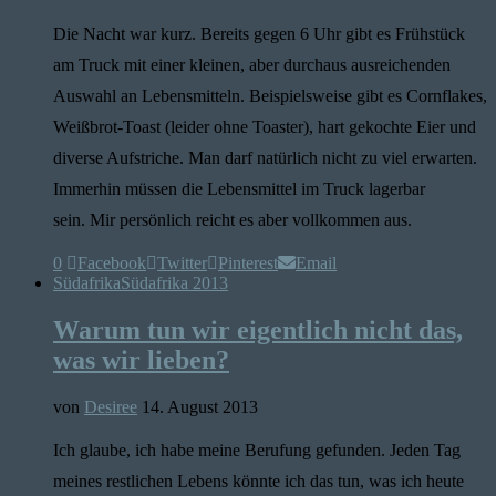
Die Nacht war kurz. Bereits gegen 6 Uhr gibt es Frühstück
am Truck mit einer kleinen, aber durchaus ausreichenden
Auswahl an Lebensmitteln. Beispielsweise gibt es Cornflakes,
Weißbrot-Toast (leider ohne Toaster), hart gekochte Eier und
diverse Aufstriche. Man darf natürlich nicht zu viel erwarten.
Immerhin müssen die Lebensmittel im Truck lagerbar
sein. Mir persönlich reicht es aber vollkommen aus.
0
Facebook
Twitter
Pinterest
Email
Südafrika
Südafrika 2013
Warum tun wir eigentlich nicht das,
was wir lieben?
von
Desiree
14. August 2013
Ich glaube, ich habe meine Berufung gefunden. Jeden Tag
meines restlichen Lebens könnte ich das tun, was ich heute