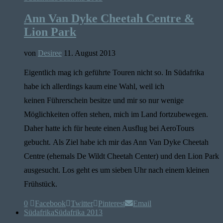
Ann Van Dyke Cheetah Centre &
Lion Park
von
Desiree
11. August 2013
Eigentlich mag ich geführte Touren nicht so. In Südafrika
habe ich allerdings kaum eine Wahl, weil ich
keinen Führerschein besitze und mir so nur wenige
Möglichkeiten offen stehen, mich im Land fortzubewegen.
Daher hatte ich für heute einen Ausflug bei AeroTours
gebucht. Als Ziel habe ich mir das Ann Van Dyke Cheetah
Centre (ehemals De Wildt Cheetah Center) und den Lion Park
ausgesucht. Los geht es um sieben Uhr nach einem kleinen
Frühstück.
0
Facebook
Twitter
Pinterest
Email
Südafrika
Südafrika 2013