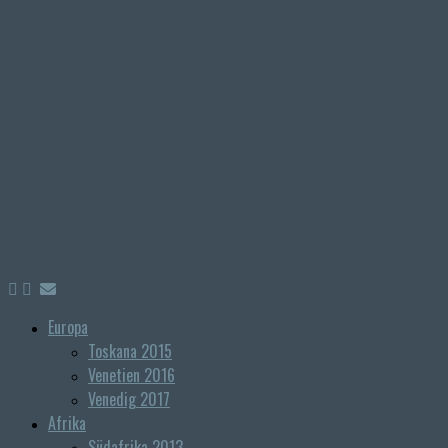
Europa
Toskana 2015
Venetien 2016
Venedig 2017
Afrika
Südafrika 2013