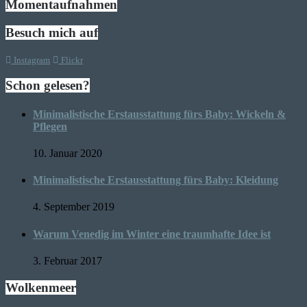
Momentaufnahmen
Besuch mich auf
Instagram
Flickr
Schon gelesen?
Minimalistische Erstausstattung fürs Baby: Wickeln &
Pflegen
10. Januar 2020
Minimalistische Erstausstattung fürs Baby: Kleidung
4. September 2019
Warum Venedig im Winter eine traumhafte Idee ist
3. Februar 2017
Wolkenmeer