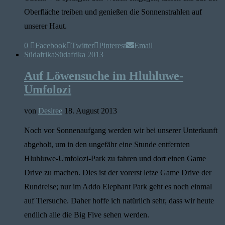
Oberfläche treiben und genießen die Sonnenstrahlen auf
unserer Haut.
0
Facebook
Twitter
Pinterest
Email
Südafrika
Südafrika 2013
Auf Löwensuche im Hluhluwe-
Umfolozi
von
Desiree
18. August 2013
Noch vor Sonnenaufgang werden wir bei unserer Unterkunft
abgeholt, um in den ungefähr eine Stunde entfernten
Hluhluwe-Umfolozi-Park zu fahren und dort einen Game
Drive zu machen. Dies ist der vorerst letze Game Drive der
Rundreise; nur im Addo Elephant Park geht es noch einmal
auf Tiersuche. Daher hoffe ich natürlich sehr, dass wir heute
endlich alle die Big Five sehen werden.