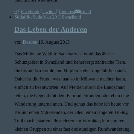
0
Facebook
Twitter
Pinterest
Email
Südafrika
Südafrika 2013
Swasiland
Das Leben der Anderen
von
Desiree
16. August 2013
Das Mlilwane Wildlife Sanctuary ist wohl das älteste
Schutzgebiet in Swaziland und beherbergt zahlreiche Tiere,
die bis auf Krokodile und Nilpferde eher ungefährlich sind.
Daher ist die Frage, was man so in Mlilwane machen kann,
einfach zu beantworten: Auf Pferden durch die Landschaft
reiten, die Gegend mit dem Fahrrad erkunden oder eben eine
Wanderung unternehmen. Und genau das habe ich heute vor.
Bis auf einen Mitreisenden, der allein einen längeren Hiking-
Trail macht, starten alle anderen am Vormittag in mehreren
kleinen Gruppen zu einer fast dreistündigen Rundwanderung.