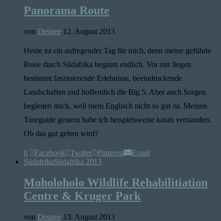
Panorama Route
von
Desiree
12. August 2013
Heute ist ein aufregender Tag für mich, denn meine geführte
Reise durch Südafrika beginnt endlich. Vor mir liegen
bestimmt faszinierende Erlebnisse, beeindruckende
Landschaften und hoffentlich die Big 5. Aber auch Sorgen
begleiten mich, weil mein Englisch nicht so gut ist. Meinen
Tourguide gestern habe ich beispielsweise kaum verstanden.
Ob das gut gehen wird?
0
Facebook
Twitter
Pinterest
Email
Südafrika
Südafrika 2013
Moholoholo Wildlife Rehabilitiation
Centre & Kruger Park
von
Desiree
13. August 2013