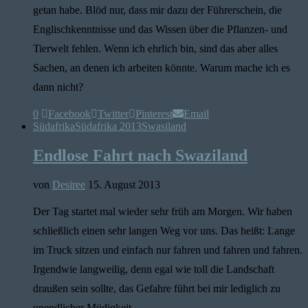
getan habe. Blöd nur, dass mir dazu der Führerschein, die
Englischkenntnisse und das Wissen über die Pflanzen- und
Tierwelt fehlen. Wenn ich ehrlich bin, sind das aber alles
Sachen, an denen ich arbeiten könnte. Warum mache ich es
dann nicht?
0
Facebook
Twitter
Pinterest
Email
Südafrika
Südafrika 2013
Swasiland
Endlose Fahrt nach Swaziland
von
Desiree
15. August 2013
Der Tag startet mal wieder sehr früh am Morgen. Wir haben
schließlich einen sehr langen Weg vor uns. Das heißt: Lange
im Truck sitzen und einfach nur fahren und fahren und fahren.
Irgendwie langweilig, denn egal wie toll die Landschaft
draußen sein sollte, das Gefahre führt bei mir lediglich zu
unendlicher Müdigkeit.