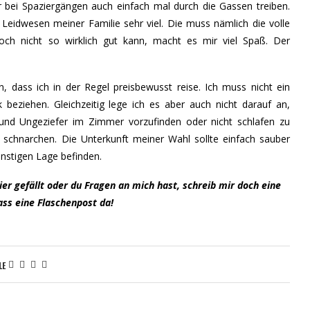
er bei Spaziergängen auch einfach mal durch die Gassen treiben.
 Leidwesen meiner Familie sehr viel. Die muss nämlich die volle
och nicht so wirklich gut kann, macht es mir viel Spaß. Der
 dass ich in der Regel preisbewusst reise. Ich muss nicht ein
beziehen. Gleichzeitig lege ich es aber auch nicht darauf an,
und Ungeziefer im Zimmer vorzufinden oder nicht schlafen zu
chnarchen. Die Unterkunft meiner Wahl sollte einfach sauber
günstigen Lage befinden.
ier gefällt oder du Fragen an mich hast, schreib mir doch eine
ass eine Flaschenpost da!
LE