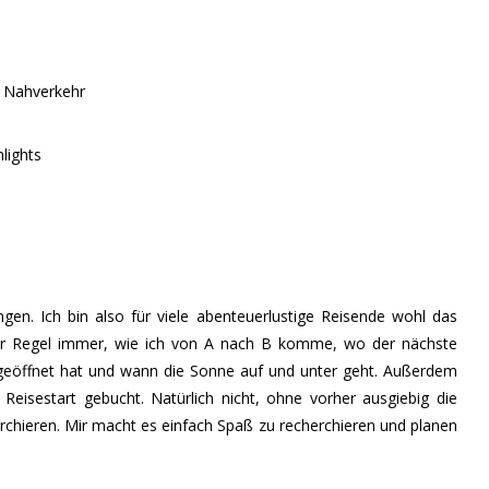
m Nahverkehr
lights
gen. Ich bin also für viele abenteuerlustige Reisende wohl das
der Regel immer, wie ich von A nach B komme, wo der nächste
 geöffnet hat und wann die Sonne auf und unter geht. Außerdem
eisestart gebucht. Natürlich nicht, ohne vorher ausgiebig die
chieren. Mir macht es einfach Spaß zu recherchieren und planen