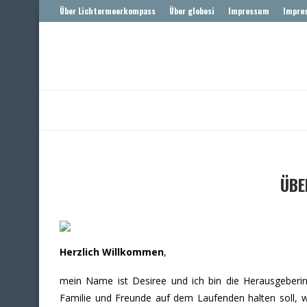
Über Lichtermeerkompass
Über globesi
Impressum
Impre
ÜBE
Herzlich Willkommen
,
mein Name ist Desiree und ich bin die Herausgeberin v
Familie und Freunde auf dem Laufenden halten soll, w