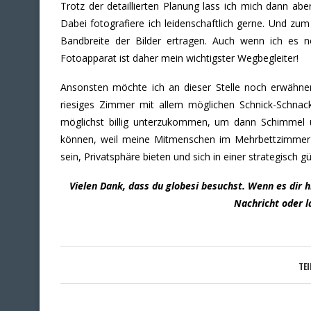
Trotz der detaillierten Planung lass ich mich dann ab
Dabei fotografiere ich leidenschaftlich gerne. Und zum
Bandbreite der Bilder ertragen. Auch wenn ich es n
Fotoapparat ist daher mein wichtigster Wegbegleiter!
Ansonsten möchte ich an dieser Stelle noch erwähnen,
riesiges Zimmer mit allem möglichen Schnick-Schnack 
möglichst billig unterzukommen, um dann Schimmel 
können, weil meine Mitmenschen im Mehrbettzimmer s
sein, Privatsphäre bieten und sich in einer strategisch 
Vielen Dank, dass du globesi besuchst. Wenn es dir h
Nachricht oder l
TEI