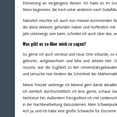
Erinnerung an vergangene Reisen. Ich habe es im S
Reise begonnen, die mich unter anderem nach
Südafrik
Natürlich möchte ich auch von meinen kommenden Reise
die diese Website gefunden haben und hoffentlich mit 
Jahr unterwegs sein kann, schreibe ich auch über das, w
Was gibt es so über mich zu sagen?
So gerne ich auch verreise und neue Orte erkunde, so 
geboren, aufgewachsen und lebe und arbeite hier. D
musste, war die Zugfahrt zu den Universitätsgebäuden
und versuche nun Kindern die Schönheit der Mathematik 
Meine Freizeit verbringe ich liebend gern damit detailli
ich ziemlich durchschnittlich; ich lese gerne, schaue 
Nichtstun hin. Außerdem fotografiere ich mit Leidensch
in der Nachbearbeitung dazuzulernen. Mein Schwerpunkt
Ach ja, und ich habe eine große Schwäche für Eiscreme 