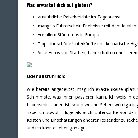
Was erwartet dich auf globesi?
ausführliche Reiseberichte im Tagebuchstil
mangels Führerschein Erlebnisse mit dem lokale
vor allem Städtetrips in Europa
Tipps für schöne Unterkünfte und kulinarische High
Viele Fotos von Städten, Landschaften und Tieren
Oder ausführlich:
Wie bereits angedeutet, mag ich exakte (Reise-)planun
Schlimmste, was ihnen passieren kann. Ich weiß in 
Lebensmittelladen ist, wann welche Sehenswürdigkeit
habe ich sowohl Flüge als auch Unterkünfte vor dem R
Kosten und Einschätzungen anderer Reisender zu recher
und ich kann es eben ganz gut.