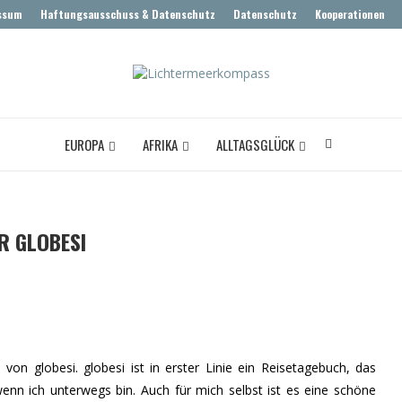
ssum
Haftungsausschuss & Datenschutz
Datenschutz
Kooperationen
EUROPA
AFRIKA
ALLTAGSGLÜCK
R GLOBESI
on globesi. globesi ist in erster Linie ein Reisetagebuch, das
enn ich unterwegs bin. Auch für mich selbst ist es eine schöne