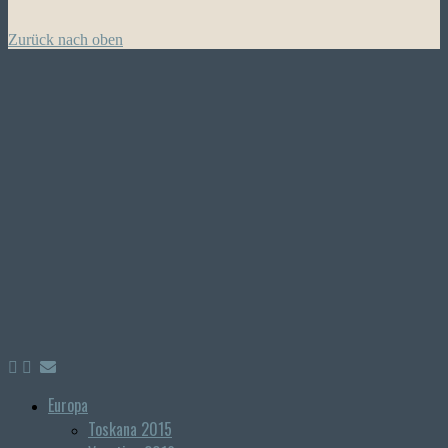
Zurück nach oben
Europa
Toskana 2015