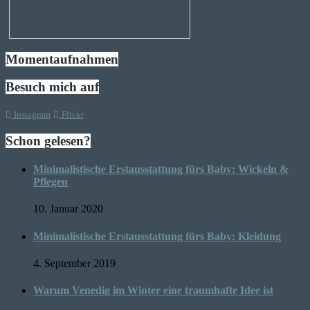
Momentaufnahmen
Besuch mich auf
Instagram
Flickr
Schon gelesen?
Minimalistische Erstausstattung fürs Baby: Wickeln &
Pflegen
10. Januar 2020
Minimalistische Erstausstattung fürs Baby: Kleidung
4. September 2019
Warum Venedig im Winter eine traumhafte Idee ist