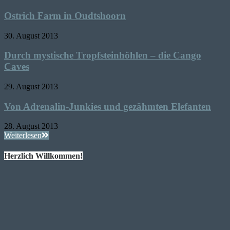
Ostrich Farm in Oudtshoorn
30. August 2013
Durch mystische Tropfsteinhöhlen – die Cango
Caves
29. August 2013
Von Adrenalin-Junkies und gezähmten Elefanten
28. August 2013
Weiterlesen
Herzlich Willkommen!