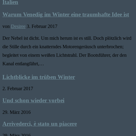
Italien
Warum Venedig im Winter eine traumhafte Idee ist
von
Desiree
3. Februar 2017
Der Nebel ist dicht. Um mich herum ist es still. Doch plötzlich wird
die Stille durch ein knatterndes Motorengeräusch unterbrochen;
begleitet von einem weißen Lichtstrahl. Der Bootsführer, der den
Kanal entlangfährt,…
Lichtblicke im trüben Winter
2. Februar 2017
Und schon wieder vorbei
29. März 2016
Arrivederci, è stato un piacere
29. März 2016