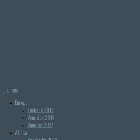
Europa
Toskana 2015
Venetien 2016
Venedig 2017
Afrika
Südafrika 2013