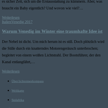
es sicher Zeit, sich um die Erstausstattung zu kümmern. Aber, was
braucht ein Baby eigentlich? Und wovon wie viel?…
Weiterlesen
Italien
Venedig 2017
Warum Venedig im Winter eine traumhafte Idee ist
Der Nebel ist dicht. Um mich herum ist es still. Doch plötzlich wird
die Stille durch ein knatterndes Motorengeräusch unterbrochen;
begleitet von einem weißen Lichtstrahl. Der Bootsführer, der den
Kanal entlangfährt,…
Weiterlesen
Über lichtermeekompass
Weltkarte
Südafrika